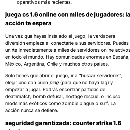
operativos más recientes.
juega
cs 1.6 online
con miles de jugadores: l
acción te espera
Una vez que hayas instalado el juego, la verdadera
diversión empieza al conectarte a sus servidores. Puedes
unirte inmediatamente a miles de servidores
online
activo
en todo el mundo. Hay comunidades enormes en España,
México, Argentina, Chile y muchos otros países.
Solo tienes que abrir el juego, ir a “buscar servidores”,
elegir uno con buen
ping
(para que no haya lag) y
empezar a jugar. Podrás encontrar partidas de
deathmatch, bomb defusal, hostage rescue, o incluso
mods más exóticos como zombie plague o surf. La
acción nunca se detiene.
seguridad garantizada:
counter strike 1.6