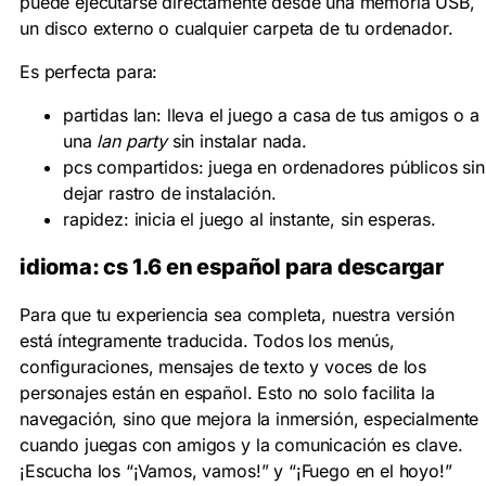
puede ejecutarse directamente desde una memoria USB,
un disco externo o cualquier carpeta de tu ordenador.
Es perfecta para:
partidas lan:
lleva el juego a casa de tus amigos o a
una
lan party
sin instalar nada.
pcs compartidos:
juega en ordenadores públicos sin
dejar rastro de instalación.
rapidez:
inicia el juego al instante, sin esperas.
idioma:
cs 1.6 en español para descargar
Para que tu experiencia sea completa, nuestra versión
está íntegramente traducida. Todos los menús,
configuraciones, mensajes de texto y voces de los
personajes están en español. Esto no solo facilita la
navegación, sino que mejora la inmersión, especialmente
cuando juegas con amigos y la comunicación es clave.
¡Escucha los “¡Vamos, vamos!” y “¡Fuego en el hoyo!”