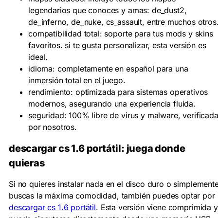
legendarios que conoces y amas: de_dust2,
de_inferno, de_nuke, cs_assault, entre muchos otros
compatibilidad total:
soporte para tus mods y skins
favoritos. si te gusta personalizar, esta versión es
ideal.
idioma:
completamente en
español
para una
inmersión total en el juego.
rendimiento:
optimizada para sistemas operativos
modernos, asegurando una experiencia fluida.
seguridad:
100%
libre de virus y malware
, verificad
por nosotros.
descargar cs 1.6 portátil
: juega donde
quieras
Si no quieres instalar nada en el disco duro o simplement
buscas la máxima comodidad, también puedes optar por
descargar cs 1.6 portátil
. Esta versión viene comprimida y