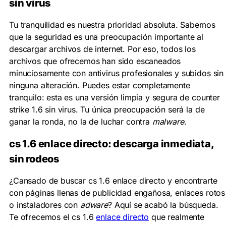
sin virus
Tu tranquilidad es nuestra prioridad absoluta. Sabemos
que la seguridad es una preocupación importante al
descargar archivos de internet. Por eso, todos los
archivos que ofrecemos han sido
escaneados
minuciosamente con antivirus profesionales
y subidos sin
ninguna alteración. Puedes estar completamente
tranquilo: esta es una versión
limpia y segura de counter
strike 1.6 sin virus
. Tu única preocupación será la de
ganar la ronda, no la de luchar contra
malware
.
cs 1.6
enlace directo
: descarga inmediata,
sin rodeos
¿Cansado de buscar
cs 1.6
enlace directo y encontrarte
con páginas llenas de publicidad engañosa, enlaces rotos
o instaladores con
adware
? Aquí se acabó la búsqueda.
Te ofrecemos el
cs 1.6
enlace directo
que realmente