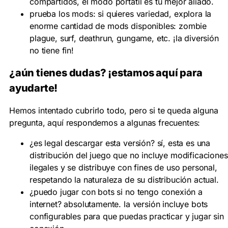
compartidos, el modo portátil es tu mejor aliado.
prueba los mods:
si quieres variedad, explora la
enorme cantidad de mods disponibles: zombie
plague, surf, deathrun, gungame, etc. ¡la diversión
no tiene fin!
¿aún tienes dudas? ¡estamos aquí para
ayudarte!
Hemos intentado cubrirlo todo, pero si te queda alguna
pregunta, aquí respondemos a algunas frecuentes:
¿es legal descargar esta versión?
sí, esta es una
distribución del juego que no incluye modificaciones
ilegales y se distribuye con fines de uso personal,
respetando la naturaleza de su distribución actual.
¿puedo jugar con bots si no tengo conexión a
internet?
absolutamente. la versión incluye bots
configurables para que puedas practicar y jugar sin