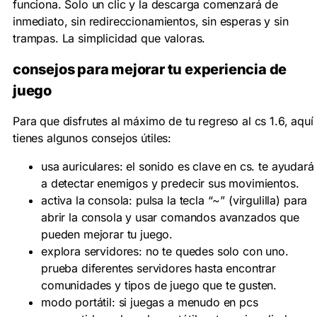
funciona. Solo un clic y la descarga comenzará de
inmediato, sin redireccionamientos, sin esperas y sin
trampas. La simplicidad que valoras.
consejos para mejorar tu experiencia de
juego
Para que disfrutes al máximo de tu regreso al
cs 1.6
, aquí
tienes algunos consejos útiles:
usa auriculares:
el sonido es clave en
cs
. te ayudará
a detectar enemigos y predecir sus movimientos.
activa la consola:
pulsa la tecla “~” (virgulilla) para
abrir la consola y usar comandos avanzados que
pueden mejorar tu juego.
explora servidores:
no te quedes solo con uno.
prueba diferentes servidores hasta encontrar
comunidades y tipos de juego que te gusten.
modo portátil:
si juegas a menudo en pcs