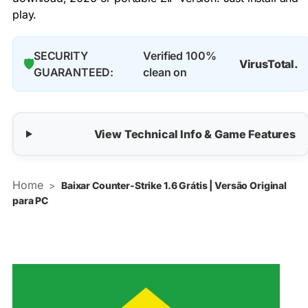
play.
SECURITY
Verified 100%
🛡️
VirusTotal.
GUARANTEED:
clean on
View Technical Info & Game Features
Home
>
Baixar Counter-Strike 1.6 Grátis | Versão Original
para PC