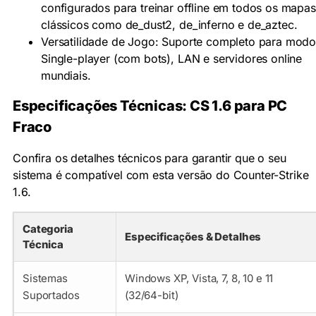
configurados para treinar offline em todos os mapas
clássicos como de_dust2, de_inferno e de_aztec.
Versatilidade de Jogo: Suporte completo para mod
Single-player (com bots), LAN e servidores online
mundiais.
Especificações Técnicas: CS 1.6 para PC
Fraco
Confira os detalhes técnicos para garantir que o seu
sistema é compatível com esta versão do Counter-Strike
1.6.
Categoria
Especificações & Detalhes
Técnica
Sistemas
Windows XP, Vista, 7, 8, 10 e 11
Suportados
(32/64-bit)