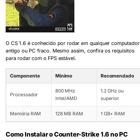
O CS 1.6 é conhecido por rodar em qualquer computador
antigo ou PC fraco. Mesmo assim, confira os requisitos
para rodar com o FPS estável.
Componente
Mínimo
Recomendado
800 MHz
1.2 GHz ou
Processador
Intel/AMD
superior
Memória RAM
128 MB RAM
1 GB+ RAM
Como Instalar o Counter-Strike 1.6 no PC