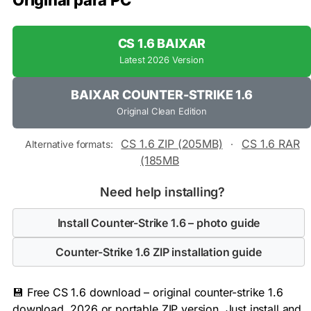
Original para PC
CS 1.6 BAIXAR
Latest 2026 Version
BAIXAR COUNTER-STRIKE 1.6
Original Clean Edition
CS 1.6 ZIP (205MB)
CS 1.6 RAR
Alternative formats:
·
(185MB
Need help installing?
Install Counter-Strike 1.6 – photo guide
Counter-Strike 1.6 ZIP installation guide
💾 Free CS 1.6 download – original counter-strike 1.6
download, 2026 or portable ZIP version. Just install and