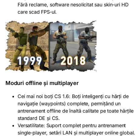
Fără reclame, software nesolicitat sau skin‑uri HD
care scad FPS‑ul.
Moduri offline și multiplayer
Cei mai noi boți CS 1.6: Boți inteligenți cu hărți de
navigație (waypoints) complete, permițând un
antrenament offline de înaltă calitate pe toate hărțile
standard DE și CS.
Versatilitate: Suport complet pentru antrenament
single‑player, setări LAN și multiplayer online global.