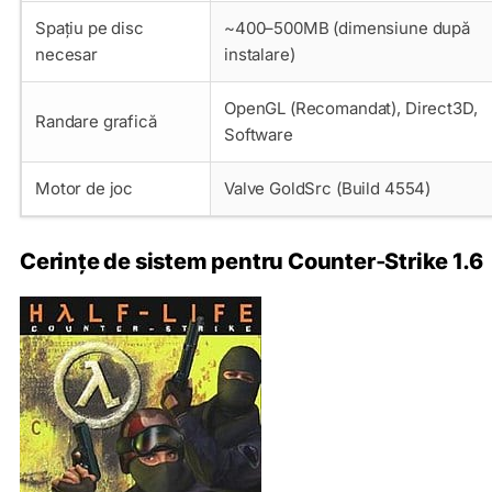
Spațiu pe disc
~400–500MB (dimensiune după
necesar
instalare)
OpenGL (Recomandat), Direct3D,
Randare grafică
Software
Motor de joc
Valve GoldSrc (Build 4554)
Cerințe de sistem pentru Counter‑Strike 1.6