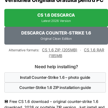
Versiunea Originală Gratuită pentru PC
CS 1.6 DESCARCA
Latest 2026 Version
DESCARCA COUNTER-STRIKE 1.6
Original Clean Edition
CS 1.6 ZIP (205MB)
CS 1.6 RAR
Alternative formats:
·
(185MB
Need help installing?
Install Counter-Strike 1.6 – photo guide
Counter-Strike 1.6 ZIP installation guide
💾 Free CS 1.6 download – original counter-strike 1.6
download, 2026 or portable ZIP version. Just install and