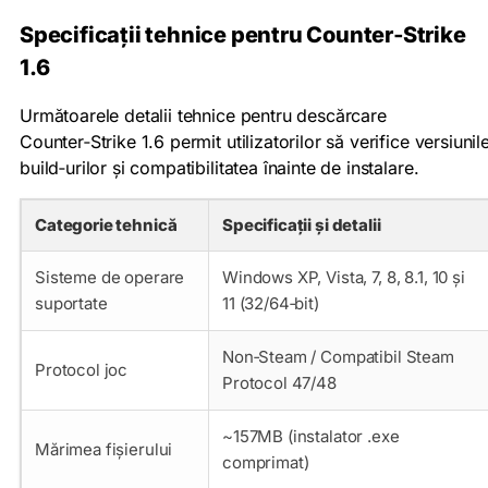
Specificații tehnice pentru Counter‑Strike
1.6
Următoarele detalii tehnice pentru descărcare
Counter‑Strike 1.6 permit utilizatorilor să verifice versiunil
build‑urilor și compatibilitatea înainte de instalare.
Categorie tehnică
Specificații și detalii
Sisteme de operare
Windows XP, Vista, 7, 8, 8.1, 10 și
suportate
11 (32/64‑bit)
Non‑Steam / Compatibil Steam
Protocol joc
Protocol 47/48
~157MB (instalator .exe
Mărimea fișierului
comprimat)