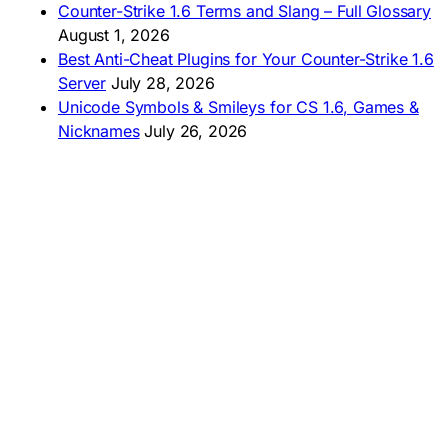
🇵🇪 Descargar CS 1.6
Counter-Strike 1.6 Terms and Slang – Full Glossary
August 1, 2026
Best Anti-Cheat Plugins for Your Counter-Strike 1.6
Server
July 28, 2026
Unicode Symbols & Smileys for CS 1.6, Games &
Nicknames
July 26, 2026