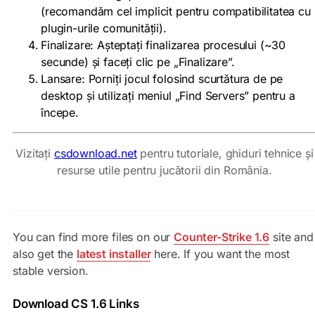
(recomandăm cel implicit pentru compatibilitatea cu
plugin-urile comunității).
Finalizare: Așteptați finalizarea procesului (~30
secunde) și faceți clic pe „Finalizare”.
Lansare: Porniți jocul folosind scurtătura de pe
desktop și utilizați meniul „Find Servers” pentru a
începe.
Vizitați
csdownload.net
pentru tutoriale, ghiduri tehnice și
resurse utile pentru jucătorii din România.
You can find more files on our
Counter-Strike 1.6
site and
also get the
latest installer
here. If you want the most
stable version.
Download CS 1.6 Links