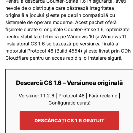
Pentru a descărca Counter‑Strike 1.6 în siguranță, aveți
nevoie de o distribuție care păstrează integritatea
originală a jocului și este pe deplin compatibilă cu
sistemele de operare moderne. Acest pachet oferă
fișierele curate și originale Counter‑Strike 1.6, optimizate
pentru stabilitate tehnică pe Windows 10 și Windows 11.
Instalatorul CS 1.6 se bazează pe versiunea finală a
motorului Protocol 48 (Build 4554) și este livrat prin CDN
Cloudflare pentru un acces rapid și o instalare sigură.
Descarcă CS 1.6 –
Versiunea originală
Versiune: 1.1.2.6 | Protocol 48 | Fără reclame |
Configurație curată
DESCĂRCAȚI CS 1.6 GRATUIT