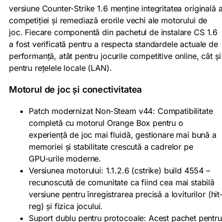
versiune Counter‑Strike 1.6 menține integritatea originală 
competiției și remediază erorile vechi ale motorului de
joc. Fiecare componentă din pachetul de instalare CS 1.6
a fost verificată pentru a respecta standardele actuale de
performanță, atât pentru jocurile competitive online, cât și
pentru rețelele locale (LAN).
Motorul de joc și conectivitatea
Patch modernizat Non‑Steam v44: Compatibilitate
completă cu motorul Orange Box pentru o
experiență de joc mai fluidă, gestionare mai bună a
memoriei și stabilitate crescută a cadrelor pe
GPU‑urile moderne.
Versiunea motorului: 1.1.2.6 (cstrike) build 4554 –
recunoscută de comunitate ca fiind cea mai stabilă
versiune pentru înregistrarea precisă a loviturilor (hit
reg) și fizica jocului.
Suport dublu pentru protocoale: Acest pachet pentru