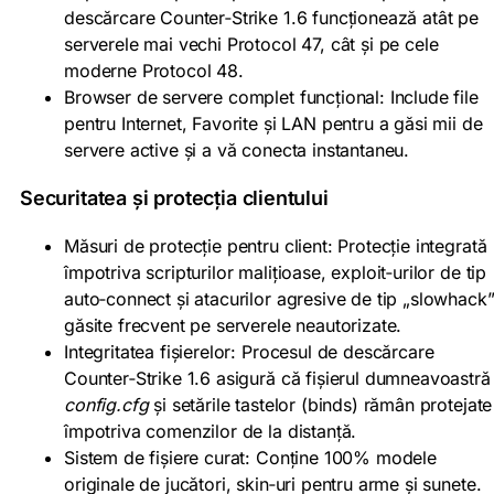
descărcare Counter‑Strike 1.6 funcționează atât pe
serverele mai vechi Protocol 47, cât și pe cele
moderne Protocol 48.
Browser de servere complet funcțional: Include file
pentru Internet, Favorite și LAN pentru a găsi mii de
servere active și a vă conecta instantaneu.
Securitatea și protecția clientului
Măsuri de protecție pentru client: Protecție integrată
împotriva scripturilor malițioase, exploit‑urilor de tip
auto‑connect și atacurilor agresive de tip „slowhack
găsite frecvent pe serverele neautorizate.
Integritatea fișierelor: Procesul de descărcare
Counter‑Strike 1.6 asigură că fișierul dumneavoastră
config.cfg
și setările tastelor (binds) rămân protejate
împotriva comenzilor de la distanță.
Sistem de fișiere curat: Conține 100% modele
originale de jucători, skin‑uri pentru arme și sunete.