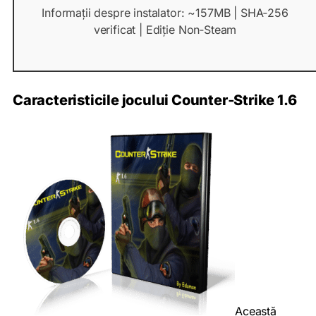
Informații despre instalator: ~157MB | SHA‑256
verificat | Ediție Non‑Steam
Caracteristicile jocului Counter‑Strike 1.6
Această