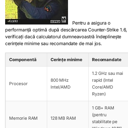
Pentru a asigura o
performanță optimă după descărcarea Counter‑Strike 1.6,
verificați dacă calculatorul dumneavoastră îndeplinește
cerințele minime sau recomandate de mai jos.
Componentă
Cerințe minime
Recomandate
1.2 GHz sau mai
800 MHz
rapid (Intel
Procesor
Intel/AMD
Core/AMD
Ryzen)
1 GB+ RAM
(pentru
Memorie RAM
128 MB RAM
stabilitate pe