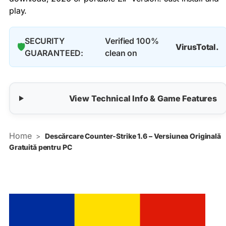
play.
SECURITY
Verified 100%
🛡️
VirusTotal.
GUARANTEED:
clean on
View Technical Info & Game Features
Home
>
Descărcare Counter‑Strike 1.6 – Versiunea Originală
Gratuită pentru PC