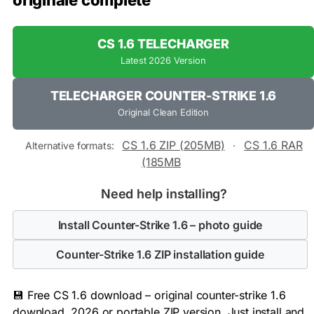
originale complète
CS 1.6 TELECHARGER
Latest 2026 Version
TELECHARGER COUNTER-STRIKE 1.6
Original Clean Edition
CS 1.6 ZIP (205MB)
CS 1.6 RAR
Alternative formats:
·
(185MB
Need help installing?
Install Counter-Strike 1.6 – photo guide
Counter-Strike 1.6 ZIP installation guide
💾 Free CS 1.6 download – original counter-strike 1.6
download, 2026 or portable ZIP version. Just install and