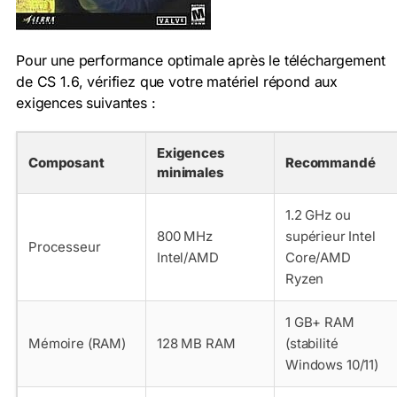
Pour une performance optimale après le téléchargement
de CS 1.6, vérifiez que votre matériel répond aux
exigences suivantes :
Exigences
Composant
Recommandé
minimales
1.2 GHz ou
800 MHz
supérieur Intel
Processeur
Intel/AMD
Core/AMD
Ryzen
1 GB+ RAM
Mémoire (RAM)
128 MB RAM
(stabilité
Windows 10/11)