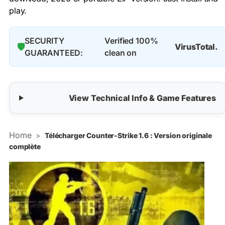
play.
SECURITY
Verified 100%
🛡️
VirusTotal.
GUARANTEED:
clean on
View Technical Info & Game Features
Home
>
Télécharger Counter-Strike 1.6 : Version originale
complète