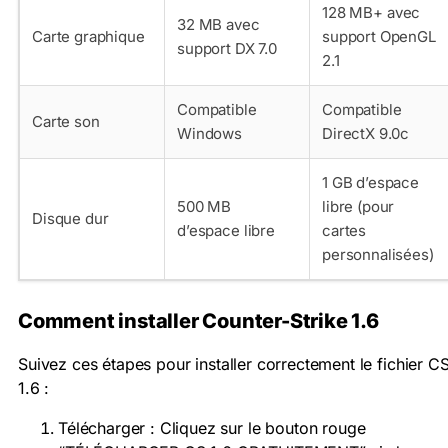
128 MB+ avec
32 MB avec
Carte graphique
support OpenGL
support DX 7.0
2.1
Compatible
Compatible
Carte son
Windows
DirectX 9.0c
1 GB d’espace
500 MB
libre (pour
Disque dur
d’espace libre
cartes
personnalisées)
Comment installer Counter-Strike 1.6
Suivez ces étapes pour installer correctement le fichier C
1.6 :
Télécharger : Cliquez sur le bouton rouge