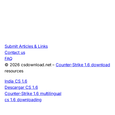
Submit Articles & Links
Contact us
FAQ
© 2026 csdownload.net –
Counter-Strike 1.6 download
resources
India CS 1.6
Descargar CS 1.6
Counter-Strike 1.6 multilingual
cs 1.6 downloading