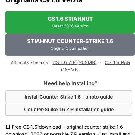
Originálna CS 1.6 Verzia
CS 1.6 STIAHNUT
Latest 2026 Version
STIAHNUT COUNTER-STRIKE 1.6
Original Clean Edition
CS 1.6 ZIP (205MB)
CS 1.6 RAR
Alternative formats:
·
(185MB
Need help installing?
Install Counter-Strike 1.6 – photo guide
Counter-Strike 1.6 ZIP installation guide
💾 Free CS 1.6 download – original counter-strike 1.6
download, 2026 or portable ZIP version. Just install and