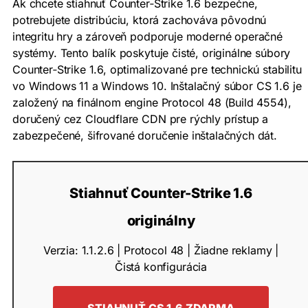
Ak chcete stiahnuť Counter‑Strike 1.6 bezpečne,
potrebujete distribúciu, ktorá zachováva pôvodnú
integritu hry a zároveň podporuje moderné operačné
systémy. Tento balík poskytuje čisté, originálne súbory
Counter‑Strike 1.6, optimalizované pre technickú stabilitu
vo Windows 11 a Windows 10. Inštalačný súbor CS 1.6 je
založený na finálnom engine Protocol 48 (Build 4554),
doručený cez Cloudflare CDN pre rýchly prístup a
zabezpečené, šifrované doručenie inštalačných dát.
Stiahnuť Counter-Strike 1.6
originálny
Verzia: 1.1.2.6 | Protocol 48 | Žiadne reklamy |
Čistá konfigurácia