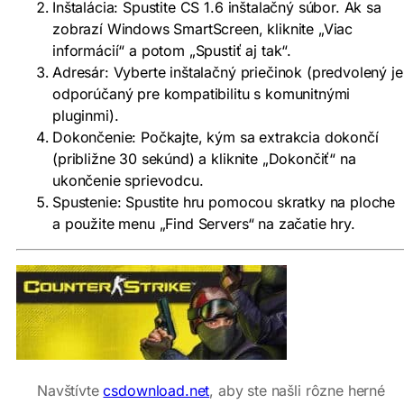
Inštalácia: Spustite CS 1.6 inštalačný súbor. Ak sa
zobrazí Windows SmartScreen, kliknite „Viac
informácií“ a potom „Spustiť aj tak“.
Adresár: Vyberte inštalačný priečinok (predvolený je
odporúčaný pre kompatibilitu s komunitnými
pluginmi).
Dokončenie: Počkajte, kým sa extrakcia dokončí
(približne 30 sekúnd) a kliknite „Dokončiť“ na
ukončenie sprievodcu.
Spustenie: Spustite hru pomocou skratky na ploche
a použite menu „Find Servers“ na začatie hry.
Navštívte
csdownload.net
, aby ste našli rôzne herné