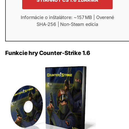
STIAHNUŤ CS 1.6 ZDARMA
Informácie o inštalátore: ~157 MB | Overené
SHA‑256 | Non‑Steam edícia
Funkcie hry Counter‑Strike 1.6