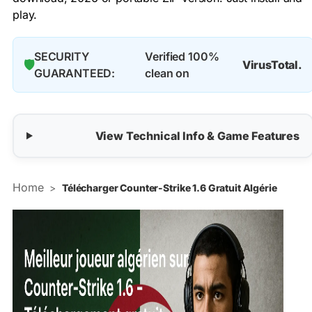
play.
SECURITY
Verified 100%
🛡️
VirusTotal.
GUARANTEED:
clean on
View Technical Info & Game Features
Home
>
Télécharger Counter-Strike 1.6 Gratuit Algérie