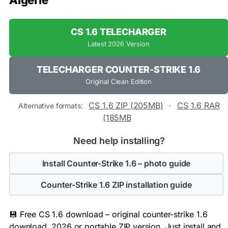
Algérie
CS 1.6 TELECHARGER
Latest 2026 Version
TELECHARGER COUNTER-STRIKE 1.6
Original Clean Edition
CS 1.6 ZIP (205MB)
CS 1.6 RAR
Alternative formats:
·
(185MB
Need help installing?
Install Counter-Strike 1.6 – photo guide
Counter-Strike 1.6 ZIP installation guide
💾 Free CS 1.6 download – original counter-strike 1.6
download, 2026 or portable ZIP version. Just install and