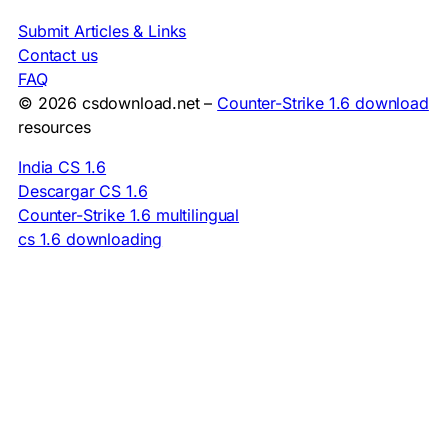
Submit Articles & Links
Contact us
FAQ
© 2026 csdownload.net –
Counter-Strike 1.6 download
resources
India CS 1.6
Descargar CS 1.6
Counter-Strike 1.6 multilingual
cs 1.6 downloading