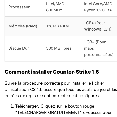
Intel/AMD
Intel Core/AMD
Processeur
800 MHz
Ryzen 1.2 GHz+
1 GB+ (Pour
Mémoire (RAM)
128 MB RAM
Windows 10/11)
1 GB+ (Pour
Disque Dur
500 MB libres
maps
personnalisées)
Comment installer Counter-Strike 1.6
Suivre la procédure correcte pour installer le fichier
d’installation CS 1.6 assure que tous les actifs du jeu et le
entrées de registre sont correctement configurés.
Télécharger: Cliquez sur le bouton rouge
“TÉLÉCHARGER GRATUITEMENT” ci-dessus pour