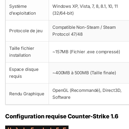
Système
Windows XP, Vista, 7, 8, 8.1, 10, 11
d’exploitation
(32/64‑bit)
Compatible Non-Steam / Steam
Protocole de jeu
Protocol 47/48
Taille fichier
~157MB (Fichier .exe compressé)
installation
Espace disque
~400MB à 500MB (Taille finale)
requis
OpenGL (Recommandé), Direct3D,
Rendu Graphique
Software
Configuration requise Counter-Strike 1.6