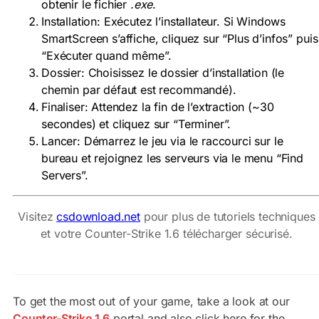
obtenir le fichier
.exe
.
Installation: Exécutez l’installateur. Si Windows
SmartScreen s’affiche, cliquez sur “Plus d’infos” puis
“Exécuter quand même”.
Dossier: Choisissez le dossier d’installation (le
chemin par défaut est recommandé).
Finaliser: Attendez la fin de l’extraction (~30
secondes) et cliquez sur “Terminer”.
Lancer: Démarrez le jeu via le raccourci sur le
bureau et rejoignez les serveurs via le menu “Find
Servers”.
Visitez
csdownload.net
pour plus de tutoriels techniques
et votre Counter-Strike 1.6 télécharger sécurisé.
To get the most out of your game, take a look at our
Counter-Strike 1.6
portal and also click here for the