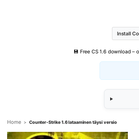
Install C
💾 Free CS 1.6 download – or
Home
>
Counter-Strike 1.6 lataaminen täysi versio