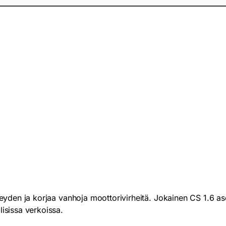
eheyden ja korjaa vanhoja moottorivirheitä. Jokainen CS 1.6 as
lisissa verkoissa.