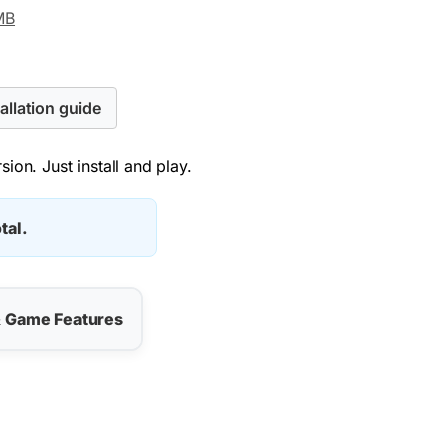
MB
allation guide
ion. Just install and play.
tal.
& Game Features