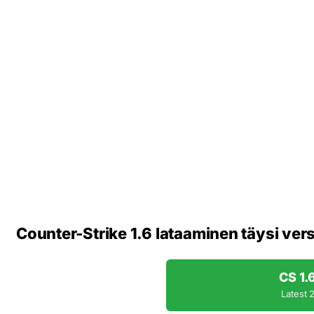
Counter-Strike 1.6 lataaminen täysi ver
CS 1.
Latest 