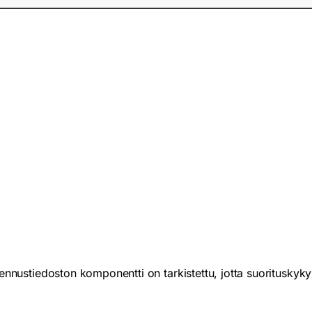
ennustiedoston komponentti on tarkistettu, jotta suorituskyky