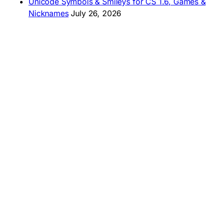
Unicode Symbols & Smileys for CS 1.6, Games &
Nicknames
July 26, 2026