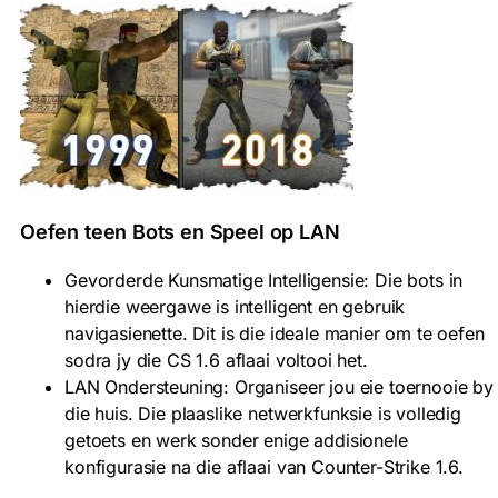
Oefen teen Bots en Speel op LAN
Gevorderde Kunsmatige Intelligensie: Die bots in
hierdie weergawe is intelligent en gebruik
navigasienette. Dit is die ideale manier om te oefen
sodra jy die CS 1.6 aflaai voltooi het.
LAN Ondersteuning: Organiseer jou eie toernooie by
die huis. Die plaaslike netwerkfunksie is volledig
getoets en werk sonder enige addisionele
konfigurasie na die aflaai van Counter-Strike 1.6.