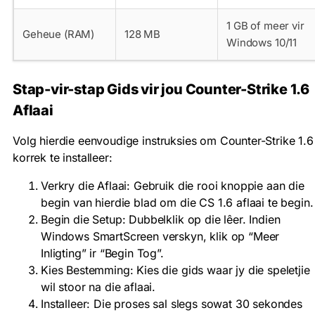
1 GB of meer vir
Geheue (RAM)
128 MB
Windows 10/11
Stap-vir-stap Gids vir jou Counter-Strike 1.6
Aflaai
Volg hierdie eenvoudige instruksies om Counter-Strike 1.6
korrek te installeer:
Verkry die Aflaai: Gebruik die rooi knoppie aan die
begin van hierdie blad om die CS 1.6 aflaai te begin.
Begin die Setup: Dubbelklik op die lêer. Indien
Windows SmartScreen verskyn, klik op “Meer
Inligting” ir “Begin Tog”.
Kies Bestemming: Kies die gids waar jy die speletjie
wil stoor na die aflaai.
Installeer: Die proses sal slegs sowat 30 sekondes