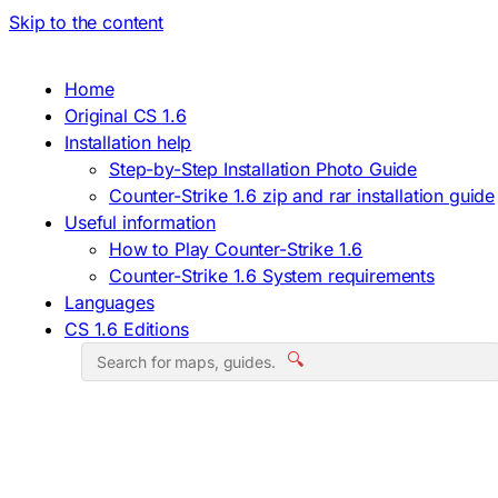
Skip to the content
Home
Original CS 1.6
Installation help
Step-by-Step Installation Photo Guide
Counter-Strike 1.6 zip and rar installation guide
Useful information
How to Play Counter-Strike 1.6
Counter-Strike 1.6 System requirements
Languages
CS 1.6 Editions
🔍