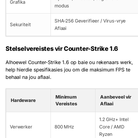
Grafika
modus
SHA-256 Geverifieer / Virus-vrye
Sekuriteit
Aflaai
Stelselvereistes vir Counter-Strike 1.6
Alhoewel Counter-Strike 1.6 op baie ou rekenaars werk,
help hierdie spesifikasies jou om die maksimum FPS te
behaal na jou aflaai.
Minimum
Aanbeveel vir
Hardeware
Vereistes
Aflaai
1.2 GHz+ Intel
Verwerker
800 MHz
Core / AMD
Ryzen