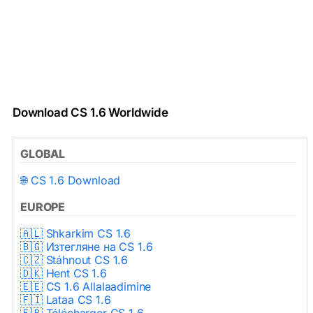
Download CS 1.6 Worldwide
GLOBAL
🌐 CS 1.6 Download
EUROPE
🇦🇱 Shkarkim CS 1.6
🇧🇬 Изтегляне на CS 1.6
🇨🇿 Stáhnout CS 1.6
🇩🇰 Hent CS 1.6
🇪🇪 CS 1.6 Allalaadimine
🇫🇮 Lataa CS 1.6
🇫🇷 Télécharger CS 1.6