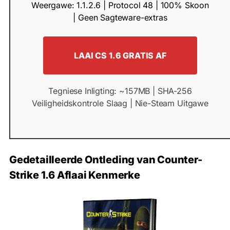
Weergawe: 1.1.2.6 | Protocol 48 | 100% Skoon
| Geen Sagteware-extras
LAAI CS 1.6 GRATIS AF
Tegniese Inligting: ~157MB | SHA-256
Veiligheidskontrole Slaag | Nie-Steam Uitgawe
Gedetailleerde Ontleding van Counter-
Strike 1.6 Aflaai Kenmerke