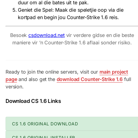
duur om al die bates uit te pak.
Geniet die Spel: Maak die speletjie oop via die
kortpad en begin jou Counter-Strike 1.6 reis.
Besoek
csdownload.net
vir verdere gidse en die beste
maniere vir ‘n Counter-Strike 1.6 aflaai sonder risiko.
Ready to join the online servers, visit our
main project
page
and also get the
download Counter-Strike 1.6
full
version.
Download CS 1.6 Links
CS 1.6 ORIGINAL DOWNLOAD
CS 1.6 ORIGINAL INSTALLER