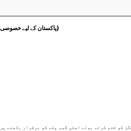
CS 1.6 Download Pakistan – Game Features (پاکستان کے لیے خصوصی)