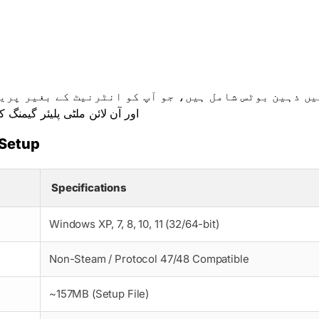
ں ذہین بوٹس شامل ہیں، جو آپ کو انٹرنیٹ کے بغیر پریکٹس کرنے کی اج
اور آن لائن ملٹی پلیئر گیمنگ کے لیے مکمل سپورٹ۔
 Setup
Specifications
Windows XP, 7, 8, 10, 11 (32/64-bit)
Non-Steam / Protocol 47/48 Compatible
~157MB (Setup File)