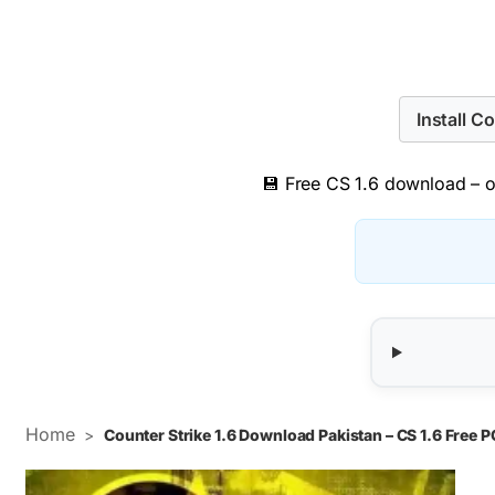
Install C
💾 Free CS 1.6 download – or
Home
>
Counter Strike 1.6 Download Pakistan – CS 1.6 Free P