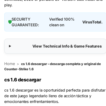
play.
SECURITY
Verified 100%
🛡️
VirusTotal.
GUARANTEED:
clean on
View Technical Info & Game Features
Home
>
cs 1.6 descargar – descarga completa y original de
Counter-Strike 1.6
cs 1.6 descargar
cs 1.6 descargar es la oportunidad perfecta para disfrutar
de este juego legendario lleno de acción táctica y
emocionantes enfrentamientos.