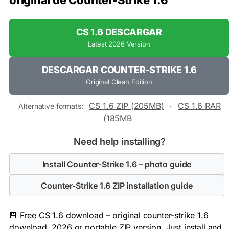
original de Counter-Strike 1.6
CS 1.6 DESCARGAR
Latest 2026 Version
DESCARGAR COUNTER-STRIKE 1.6
Original Clean Edition
CS 1.6 ZIP (205MB)
CS 1.6 RAR
Alternative formats:
·
(185MB
Need help installing?
Install Counter-Strike 1.6 – photo guide
Counter-Strike 1.6 ZIP installation guide
💾 Free CS 1.6 download – original counter-strike 1.6
download, 2026 or portable ZIP version. Just install and