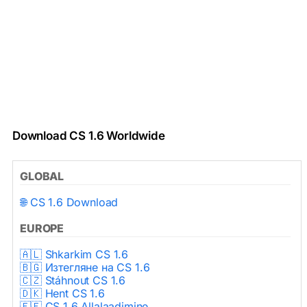
Download CS 1.6 Worldwide
GLOBAL
🌐 CS 1.6 Download
EUROPE
🇦🇱 Shkarkim CS 1.6
🇧🇬 Изтегляне на CS 1.6
🇨🇿 Stáhnout CS 1.6
🇩🇰 Hent CS 1.6
🇪🇪 CS 1.6 Allalaadimine