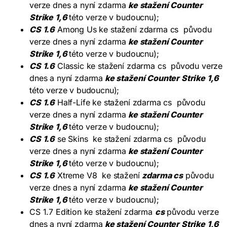
verze dnes a nyní zdarma
ke stažení Counter
Strike 1,6
této verze v budoucnu);
CS 1.6
Among Us ke stažení zdarma cs původu
verze dnes a nyní zdarma
ke stažení Counter
Strike 1,6
této verze v budoucnu);
CS 1.6
Classic ke stažení zdarma cs původu verze
dnes a nyní zdarma
ke stažení Counter Strike 1,6
této verze v budoucnu);
CS 1.6
Half-Life ke stažení zdarma cs původu
verze dnes a nyní zdarma
ke stažení Counter
Strike 1,6
této verze v budoucnu);
CS 1.6
se Skins ke stažení zdarma cs původu
verze dnes a nyní zdarma
ke stažení Counter
Strike 1,6
této verze v budoucnu);
CS 1.6
Xtreme V8 ke stažení
zdarma cs
původu
verze dnes a nyní zdarma
ke stažení Counter
Strike 1,6
této verze v budoucnu);
CS 1.7 Edition ke stažení zdarma
cs
původu verze
dnes a nyní zdarma
ke stažení Counter Strike 1,6