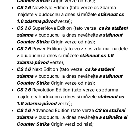
Counter Strike
Origin verze od nás);
CS 1.6
NewStyle Edition (tato verze cs zdarma
najdete v budoucnu a dnes si můžete
stáhnout cs
1.6 zdarma původ
verze);
CS 1.6
SuperNova Edition (tato verze
cs ke stažení
zdarma
v budoucnu, a dnes neváhejte
a stáhnout
Counter Strike
Origin verze od nás);
CS 1.6
Power Edition (tato verze cs zdarma najdete
v budoucnu a dnes si můžete
stáhnout cs 1.6
zdarma původ
verze);
CS 1.6
Next Edition (tato verze
cs ke stažení
zdarma
v budoucnu, a dnes neváhejte
a stáhnout
Counter Strike
Origin verze od nás);
CS 1.6
Revolution Edition (tato verze cs zdarma
najdete v budoucnu a dnes si můžete
stáhnout cs
1.6 zdarma původ
verze);
CS 1.6
Advanced Edition (tato verze
CS ke stažení
zdarma
v budoucnu, a dnes neváhejte
a stáhněte si
Counter Strike
Origin verzi od nás);