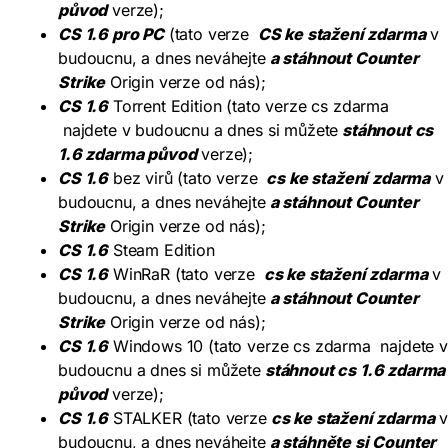
původ
verze);
CS 1.6 pro PC
(tato verze
CS ke stažení zdarma
v
budoucnu, a dnes neváhejte
a stáhnout Counter
Strike
Origin verze od nás);
CS 1.6
Torrent Edition (tato verze cs zdarma
najdete v budoucnu a dnes si můžete
stáhnout cs
1.6 zdarma původ
verze);
CS 1.6
bez virů (tato verze
cs ke stažení zdarma
v
budoucnu, a dnes neváhejte
a stáhnout Counter
Strike
Origin verze od nás);
CS 1.6
Steam Edition
CS 1.6
WinRaR (tato verze
cs ke stažení zdarma
v
budoucnu, a dnes neváhejte
a stáhnout Counter
Strike
Origin verze od nás);
CS 1.6
Windows 10 (tato verze cs zdarma najdete 
budoucnu a dnes si můžete
stáhnout cs 1.6 zdarma
původ
verze);
CS 1.6
STALKER (tato verze
cs ke stažení zdarma
budoucnu, a dnes neváhejte
a stáhněte si Counter