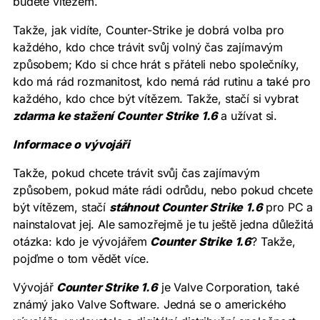
budete vítězem.
Takže, jak vidíte, Counter-Strike je dobrá volba pro
každého, kdo chce trávit svůj volný čas zajímavým
způsobem; Kdo si chce hrát s přáteli nebo společníky,
kdo má rád rozmanitost, kdo nemá rád rutinu a také pro
každého, kdo chce být vítězem. Takže, stačí si vybrat
zdarma ke stažení Counter Strike 1.6
a užívat si.
Informace o vývojáři
Takže, pokud chcete trávit svůj čas zajímavým
způsobem, pokud máte rádi odrůdu, nebo pokud chcete
být vítězem, stačí
stáhnout Counter Strike 1.6
pro PC a
nainstalovat jej. Ale samozřejmě je tu ještě jedna důležitá
otázka: kdo je vývojářem
Counter Strike 1.6
? Takže,
pojďme o tom vědět více.
Vývojář
Counter Strike 1.6
je Valve Corporation, také
známý jako Valve Software. Jedná se o amerického