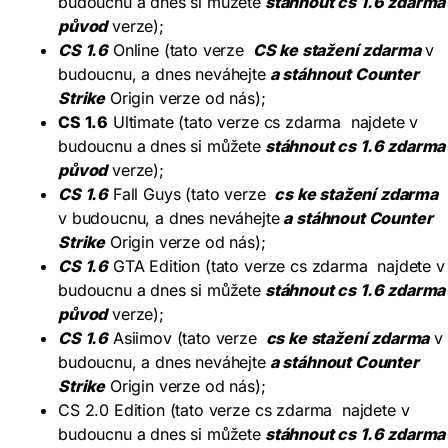
budoucnu a dnes si můžete
stáhnout cs 1.6 zdarma
původ
verze);
CS 1.6
Online (tato verze
CS ke stažení zdarma
v
budoucnu, a dnes neváhejte
a stáhnout Counter
Strike
Origin verze od nás);
CS 1.6
Ultimate (tato verze cs zdarma najdete v
budoucnu a dnes si můžete
stáhnout cs 1.6 zdarma
původ
verze);
CS 1.6
Fall Guys (tato verze
cs ke stažení zdarma
v budoucnu, a dnes neváhejte
a stáhnout Counter
Strike
Origin verze od nás);
CS 1.6
GTA Edition (tato verze cs zdarma najdete v
budoucnu a dnes si můžete
stáhnout cs 1.6 zdarma
původ
verze);
CS 1.6
Asiimov (tato verze
cs ke stažení zdarma
v
budoucnu, a dnes neváhejte
a stáhnout Counter
Strike
Origin verze od nás);
CS 2.0 Edition (tato verze cs zdarma najdete v
budoucnu a dnes si můžete
stáhnout cs 1.6 zdarma