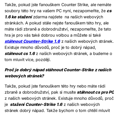
Takže, pokud jste fanouškem Counter Strike, ale nemáte
soubory této hry na vašem PC nyní, nezapomeňte, že
cs
1.6 ke stažení
zdarma najdete na našich webových
stránkách. A pokud stále nejste fanouškem této hry, ale
máte rádi zbraně a dobrodružství, nezapomeňte, že tato
hra je pro vás také dobrou volbou a můžete si také
stáhnout Counter-Strike 1.6
z našich webových stránek.
Existuje mnoho důvodů, proč je to dobrý nápad,
stáhnout cs 1.6
z našich webových stránek, a budeme o
tom mluvit více, později.
Proč je dobrý nápad stáhnout Counter-Strike z našich
webových stránek?
Takže, pokud jste fanouškem této hry nebo máte rádi
zbraně a dobrodružství, pak si musíte
stáhnout cs pro P
z našich webových stránek. Existuje mnoho důvodů, proč
je
stažení Counter-Strike 1.6
z našich webových
stránek dobrý nápad. Takže bychom o tom chtěli mluvit