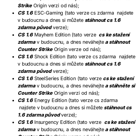
Strike
Origin verzi od nás);
CS 1.6
ESC-Gaming (tato verze cs zdarma najdete
v budoucnu a dnes si můžete
stáhnout cs 1.6
zdarma původ
verze);
CS 1.6
Mayhem Edition (tato verze
cs ke stažení
zdarma
v budoucnu, a dnes neváhejte
a stáhnout
Counter Strike
Origin verze od nás);
CS 1.6
Shock Edition (tato verze cs zdarma najdete
v budoucnu a dnes si můžete
stáhnout cs 1.6
zdarma původ
verze);
CS 1.6
SteelSeries Edition (tato verze
cs ke stažení
zdarma
v budoucnu, a dnes neváhejte
a stáhněte si
Counter Strike
Origin verzi od nás);
CS 1.6
Energy Edition (tato verze cs zdarma
najdete v budoucnu a dnes si můžete
stáhnout cs
1.6 zdarma původ
verze);
CS 1.6
Insurgency Edition (tato verze
cs ke stažení
zdarma
v budoucnu, a dnes neváhejte
a stáhnout