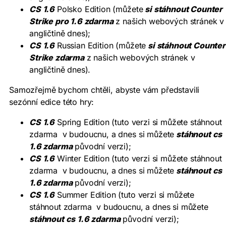
CS 1.6
Polsko Edition (můžete
si stáhnout Counter
Strike pro 1.6 zdarma
z našich webových stránek v
angličtině dnes);
CS 1.6
Russian Edition (můžete
si stáhnout Counter
Strike zdarma
z našich webových stránek v
angličtině dnes).
Samozřejmě bychom chtěli, abyste vám představili
sezónní edice této hry:
CS 1.6
Spring Edition (tuto verzi si můžete stáhnout
zdarma v budoucnu, a dnes si můžete
stáhnout cs
1.6 zdarma
původní verzi);
CS 1.6
Winter Edition (tuto verzi si můžete stáhnout
zdarma v budoucnu, a dnes si můžete
stáhnout cs
1.6 zdarma
původní verzi);
CS 1.6
Summer Edition (tuto verzi si můžete
stáhnout zdarma v budoucnu, a dnes si můžete
stáhnout cs 1.6 zdarma
původní verzi);