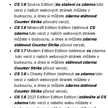
CS 1.6
Source Edition (
ke stažení cs zdarma
tuto
verzi z našich webových stránek můžete v
budoucnu, a dnes si můžete
zdarma stáhnout
Counter Strike
původní verzi);
CS 1.6
Minecraft Edition Edition (stáhnout
CS
zdarma
tuto verzi z našich webových stránek
můžete v budoucnu, a dnes si můžete
zdarma
stáhnout Counter Strike
původ verze);
CS 1.7
Modern Edition Edition (stáhnout
cs
zdarma
tuto verzi z našich webových stránek můžete v
budoucnu, a dnes si můžete
stáhnout zdarma
Counter Strike
původ verze);
CS 1.6
s Cheaty Edition (stáhnout
cs zdarma
tuto
verzi z našich webových stránek můžete v
budoucnu, a dnes si můžete
zdarma stáhnout
Counter Strike
původ verze);
CS 1.6
2021 Edition Edition Edition (
stáhněte si CS
zdarma
tuto verzi z našeho webu můžete v