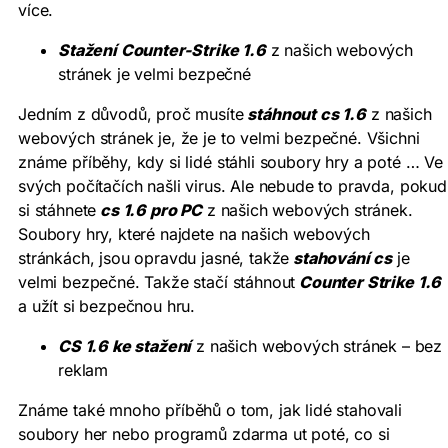
více.
Stažení Counter-Strike 1.6
z našich webových
stránek je velmi bezpečné
Jedním z důvodů, proč musíte
stáhnout cs 1.6
z našich
webových stránek je, že je to velmi bezpečné. Všichni
známe příběhy, kdy si lidé stáhli soubory hry a poté … Ve
svých počítačích našli virus. Ale nebude to pravda, pokud
si stáhnete
cs 1.6 pro PC
z našich webových stránek.
Soubory hry, které najdete na našich webových
stránkách, jsou opravdu jasné, takže
stahování cs
je
velmi bezpečné. Takže stačí stáhnout
Counter Strike 1.6
a užít si bezpečnou hru.
CS 1.6 ke stažení
z našich webových stránek – bez
reklam
Známe také mnoho příběhů o tom, jak lidé stahovali
soubory her nebo programů zdarma ut poté, co si