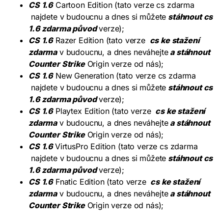
CS 1.6
Cartoon Edition (tato verze cs zdarma
najdete v budoucnu a dnes si můžete
stáhnout cs
1.6 zdarma původ
verze);
CS 1.6
Razer Edition (tato verze
cs ke stažení
zdarma
v budoucnu, a dnes neváhejte
a stáhnout
Counter Strike
Origin verze od nás);
CS 1.6
New Generation (tato verze cs zdarma
najdete v budoucnu a dnes si můžete
stáhnout cs
1.6 zdarma původ
verze);
CS 1.6
Playtex Edition (tato verze
cs ke stažení
zdarma
v budoucnu, a dnes neváhejte
a stáhnout
Counter Strike
Origin verze od nás);
CS 1.6
VirtusPro Edition (tato verze cs zdarma
najdete v budoucnu a dnes si můžete
stáhnout cs
1.6 zdarma původ
verze);
CS 1.6
Fnatic Edition (tato verze
cs ke stažení
zdarma
v budoucnu, a dnes neváhejte
a stáhnout
Counter Strike
Origin verze od nás);