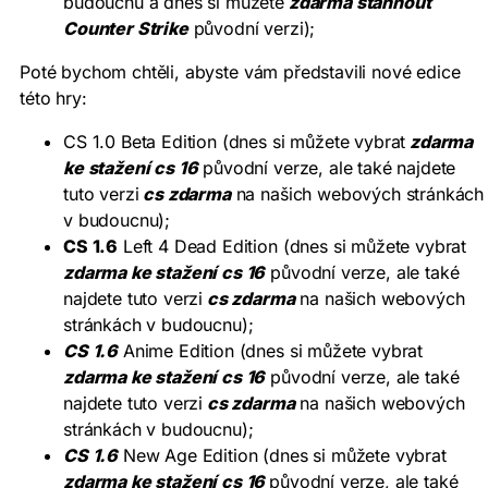
budoucnu a dnes si můžete
zdarma stáhnout
Counter Strike
původní verzi);
Poté bychom chtěli, abyste vám představili nové edice
této hry:
CS 1.0 Beta Edition (dnes si můžete vybrat
zdarma
ke stažení cs 16
původní verze, ale také najdete
tuto verzi
cs zdarma
na našich webových stránkách
v budoucnu);
CS 1.6
Left 4 Dead Edition (dnes si můžete vybrat
zdarma ke stažení cs 16
původní verze, ale také
najdete tuto verzi
cs zdarma
na našich webových
stránkách v budoucnu);
CS 1.6
Anime Edition (dnes si můžete vybrat
zdarma ke stažení cs 16
původní verze, ale také
najdete tuto verzi
cs zdarma
na našich webových
stránkách v budoucnu);
CS 1.6
New Age Edition (dnes si můžete vybrat
zdarma ke stažení cs 16
původní verze, ale také