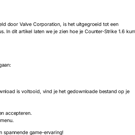
eld door Valve Corporation, is het uitgegroeid tot een
n dit artikel laten we je zien hoe je Counter-Strike 1.6 kun
gaan:
wnload is voltooid, vind je het gedownloade bestand op je
den accepteren.
rtmenu.
een spannende game-ervaring!