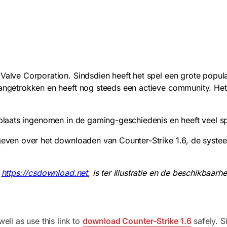
Valve Corporation. Sindsdien heeft het spel een grote popula
 aangetrokken en heeft nog steeds een actieve community. He
e plaats ingenomen in de gaming-geschiedenis en heeft veel s
egeven over het downloaden van Counter-Strike 1.6, de syste
,
https://csdownload.net
, is ter illustratie en de beschikbaar
well as use this link to
download Counter-Strike 1.6
safely. S