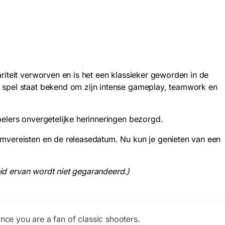
riteit verworven en is het een klassieker geworden in de
t spel staat bekend om zijn intense gameplay, teamwork en
pelers onvergetelijke herinneringen bezorgd.
emvereisten en de releasedatum. Nu kun je genieten van een
heid ervan wordt niet gegarandeerd.)
ince you are a fan of classic shooters.