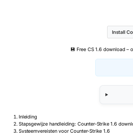
Install C
💾 Free CS 1.6 download – or
Inleiding
Stapsgewijze handleiding: Counter-Strike 1.6 downl
Systeemvereisten voor Counter-Strike 1.6