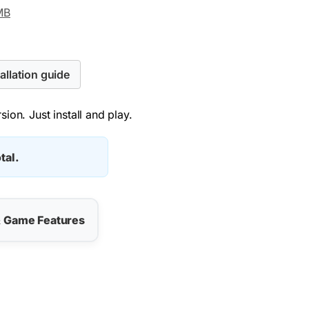
MB
allation guide
ion. Just install and play.
tal.
& Game Features