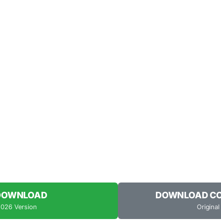
 DOWNLOAD
DOWNLOAD COU
2026 Version
Original