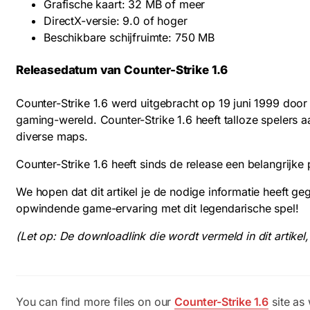
Grafische kaart: 32 MB of meer
DirectX-versie: 9.0 of hoger
Beschikbare schijfruimte: 750 MB
Releasedatum van Counter-Strike 1.6
Counter-Strike 1.6 werd uitgebracht op 19 juni 1999 door 
gaming-wereld. Counter-Strike 1.6 heeft talloze spelers
diverse maps.
Counter-Strike 1.6 heeft sinds de release een belangrijk
We hopen dat dit artikel je de nodige informatie heeft g
opwindende game-ervaring met dit legendarische spel!
(Let op: De downloadlink die wordt vermeld in dit artikel
You can find more files on our
Counter-Strike 1.6
site as 