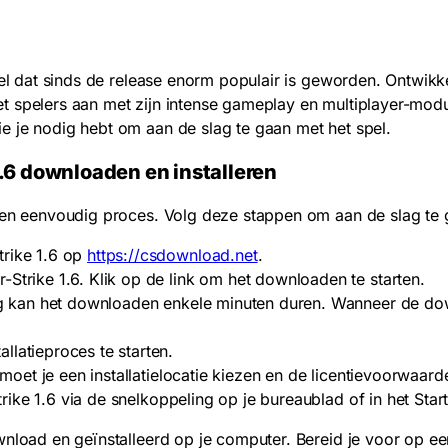
pel dat sinds de release enorm populair is geworden. Ontwikk
spelers aan met zijn intense gameplay en multiplayer-modus. I
e je nodig hebt om aan de slag te gaan met het spel.
.6 downloaden en installeren
 een eenvoudig proces. Volg deze stappen om aan de slag te 
trike 1.6 op
https://csdownload.net
.
Strike 1.6. Klik op de link om het downloaden te starten.
ing kan het downloaden enkele minuten duren. Wanneer de do
latieproces te starten.
k moet je een installatielocatie kiezen en de licentievoorwaar
Strike 1.6 via de snelkoppeling op je bureaublad of in het Sta
ownload en geïnstalleerd op je computer. Bereid je voor op 