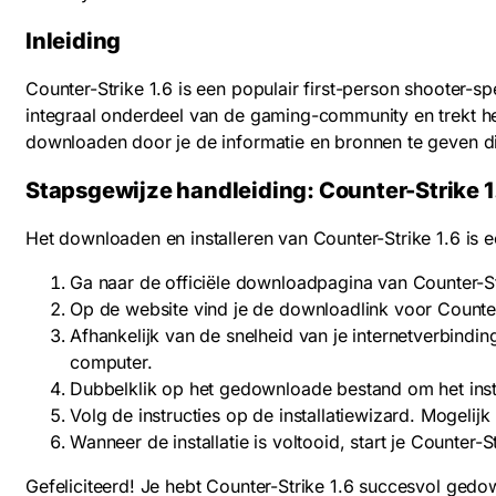
Inleiding
Counter-Strike 1.6 is een populair first-person shooter-s
integraal onderdeel van de gaming-community en trekt het 
downloaden door je de informatie en bronnen te geven di
Stapsgewijze handleiding: Counter-Strike 1
Het downloaden en installeren van Counter-Strike 1.6 is
Ga naar de officiële downloadpagina van Counter-S
Op de website vind je de downloadlink voor Counter-
Afhankelijk van de snelheid van je internetverbind
computer.
Dubbelklik op het gedownloade bestand om het instal
Volg de instructies op de installatiewizard. Mogelij
Wanneer de installatie is voltooid, start je Counter-
Gefeliciteerd! Je hebt Counter-Strike 1.6 succesvol ged