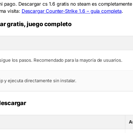
 ni pago. Descargar cs 1.6 gratis no steam es completament
ema visita:
Descargar Counter-Strike 1.6 – guía completa
.
jar gratis, juego completo
y sigue los pasos. Recomendado para la mayoría de usuarios.
 y ejecuta directamente sin instalar.
descargar
A