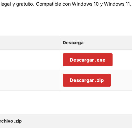
e legal y gratuito. Compatible con Windows 10 y Windows 11.
Descarga
Descargar .exe
Descargar .zip
rchivo .zip