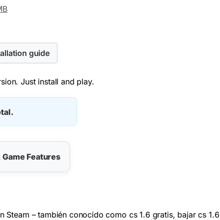
MB
allation guide
ion. Just install and play.
tal.
& Game Features
sin Steam – también conocido como cs 1.6 gratis, bajar cs 1.6