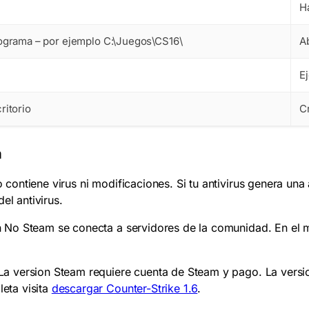
Ha
rograma – por ejemplo
C:\
Juegos
\CS16\
Ab
E
ritorio
C
m
o contiene virus ni modificaciones. Si tu antivirus genera una
el antivirus.
n No Steam se conecta a servidores de la comunidad. En el me
a version Steam requiere cuenta de Steam y pago. La vers
eta visita
descargar Counter-Strike 1.6
.