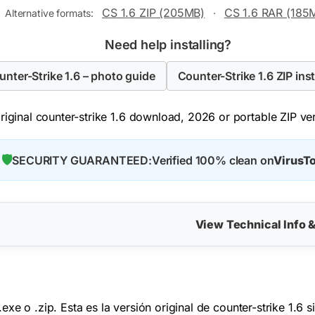
CS 1.6 ZIP (205MB)
CS 1.6 RAR (185
Alternative formats:
·
Need help installing?
ounter-Strike 1.6 – photo guide
Counter-Strike 1.6 ZIP inst
iginal counter-strike 1.6 download, 2026 or portable ZIP vers
🛡️
SECURITY GUARANTEED:
Verified 100% clean on
VirusTo
View Technical Info 
xe o .zip. Esta es la versión original de counter-strike 1.6 