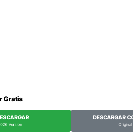
r Gratis
 DESCARGAR
DESCARGAR CO
2026 Version
Original