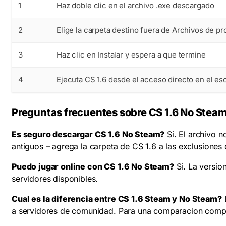
1
Haz doble clic en el archivo .exe descargado
2
Elige la carpeta destino fuera de Archivos de p
3
Haz clic en Instalar y espera a que termine
4
Ejecuta CS 1.6 desde el acceso directo en el esc
Preguntas frecuentes sobre CS 1.6 No Stea
Es seguro descargar CS 1.6 No Steam?
Si. El archivo n
antiguos – agrega la carpeta de CS 1.6 a las exclusiones d
Puedo jugar online con CS 1.6 No Steam?
Si. La versio
servidores disponibles.
Cual es la diferencia entre CS 1.6 Steam y No Steam?
L
a servidores de comunidad. Para una comparacion compl