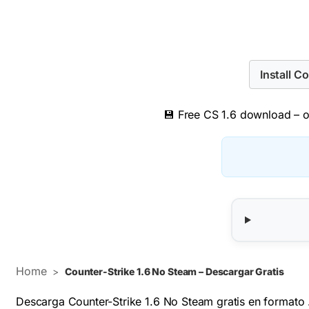
Install C
💾 Free CS 1.6 download – or
Home
>
Counter-Strike 1.6 No Steam – Descargar Gratis
Descarga Counter-Strike 1.6 No Steam gratis en formato .e