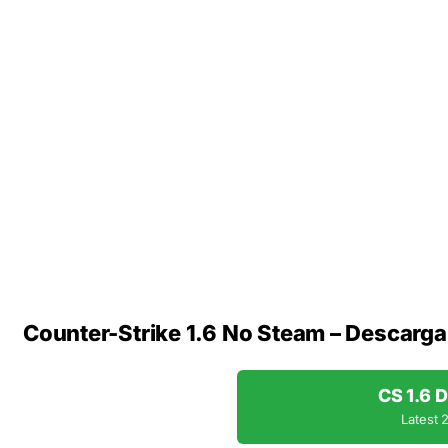
Counter-Strike 1.6 No Steam – Descarga
CS 1.6
Latest 