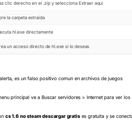
z clic derecho en el .zip y selecciona Extraer aqui
re la carpeta extraida
jecuta
hl.exe
directamente
rea un acceso directo de
hl.exe
si lo deseas
 alerta, es un falso positivo comun en archivos de juegos
nu principal ve a Buscar servidores > Internet para ver los
ion
cs 1.6 no steam descargar gratis
es gratuita y se conect