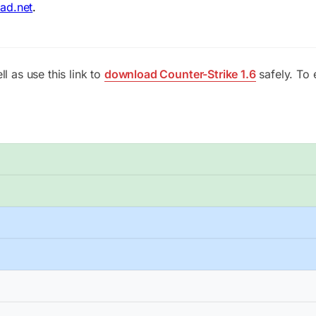
ad.net
.
l as use this link to
download Counter-Strike 1.6
safely. To 