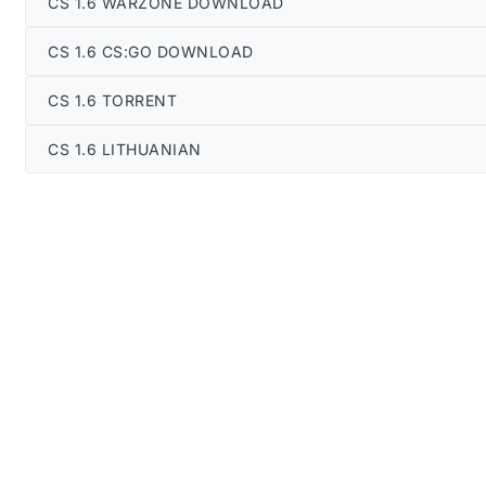
CS 1.6 WARZONE DOWNLOAD
CS 1.6 CS:GO DOWNLOAD
CS 1.6 TORRENT
CS 1.6 LITHUANIAN