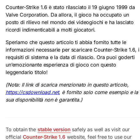
Counter-Strike 1.6 è stato rilasciato il 19 giugno 1999 da
Valve Corporation. Da allora, il gioco ha occupato un
posto di rilievo nel mondo dei videogiochi e ha lasciato
ricordi indimenticabili a molti giocatori.
Speriamo che questo articolo ti abbia fornito tutte le
informazioni necessarie per scaricare Counter-Strike 1.6, i
requisiti di sistema e la data di rilascio. Ora puoi goderti
un’emozionante esperienza di gioco con questo
leggendario titolo!
(Nota: Il link di scarica menzionato in questo articolo,
https://csdownload.net
, è fornito solo come esempio e la
sua disponibilità non è garantita.)
To obtain the
stable version
safely as well as visit our
official
Counter-Strike 1.6
website, feel free to use our