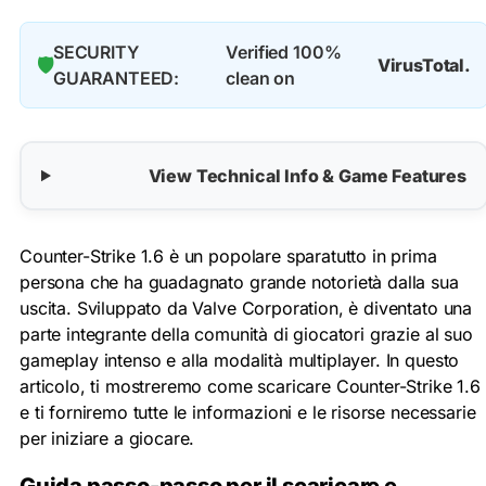
SECURITY
Verified 100%
🛡️
VirusTotal.
GUARANTEED:
clean on
View Technical Info & Game Features
Counter-Strike 1.6 è un popolare sparatutto in prima
persona che ha guadagnato grande notorietà dalla sua
uscita. Sviluppato da Valve Corporation, è diventato una
parte integrante della comunità di giocatori grazie al suo
gameplay intenso e alla modalità multiplayer. In questo
articolo, ti mostreremo come scaricare Counter-Strike 1.6
e ti forniremo tutte le informazioni e le risorse necessarie
per iniziare a giocare.
Guida passo-passo per il scaricare e