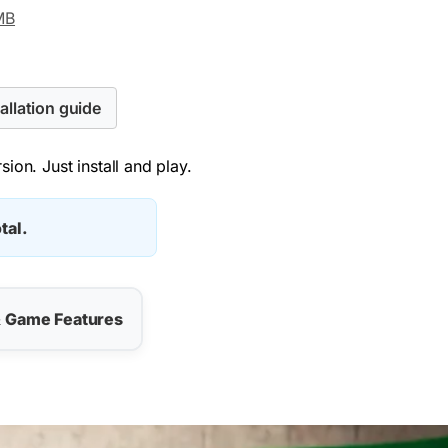
MB
allation guide
ion. Just install and play.
tal.
& Game Features