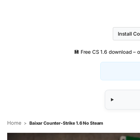
Install C
💾 Free CS 1.6 download – or
Home
>
Baixar Counter-Strike 1.6 No Steam