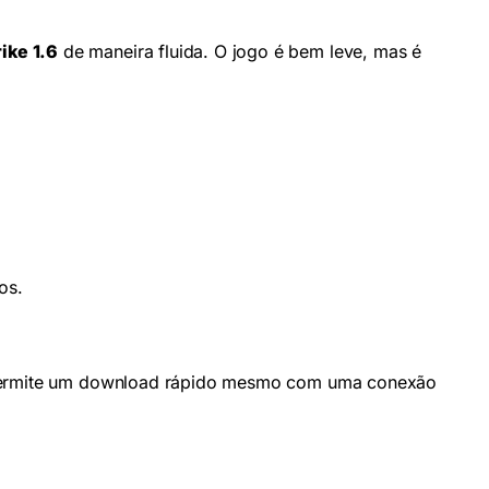
ike 1.6
de maneira fluida. O jogo é bem leve, mas é
os.
ue permite um download rápido mesmo com uma conexão