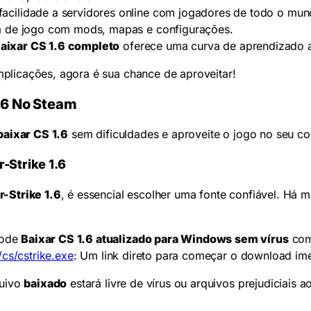
facilidade a servidores online com jogadores de todo o mun
ia de jogo com mods, mapas e configurações.
aixar CS 1.6 completo
oferece uma curva de aprendizado a
licações, agora é sua chance de aproveitar!
.6 No Steam
baixar CS 1.6
sem dificuldades e aproveite o jogo no seu c
-Strike 1.6
-Strike 1.6
, é essencial escolher uma fonte confiável. Há 
pode
Baixar CS 1.6 atualizado para Windows sem vírus
com
cs/cstrike.exe
: Um link direto para começar o download ime
quivo
baixado
estará livre de vírus ou arquivos prejudiciais 