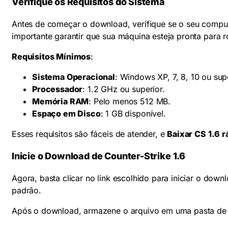
Verifique os Requisitos do Sistema
Antes de começar o download, verifique se o seu compu
importante garantir que sua máquina esteja pronta para r
Requisitos Mínimos
:
Sistema Operacional
: Windows XP, 7, 8, 10 ou supe
Processador
: 1.2 GHz ou superior.
Memória RAM
: Pelo menos 512 MB.
Espaço em Disco
: 1 GB disponível.
Esses requisitos são fáceis de atender, e
Baixar CS 1.6 r
Inicie o Download de Counter-Strike 1.6
Agora, basta clicar no link escolhido para iniciar o d
padrão.
Após o download, armazene o arquivo em uma pasta de fá