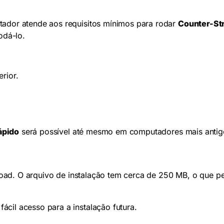
tador atende aos requisitos mínimos para rodar
Counter-Str
odá-lo.
rior.
ápido
será possível até mesmo em computadores mais antig
ownload. O arquivo de instalação tem cerca de 250 MB, o q
cil acesso para a instalação futura.