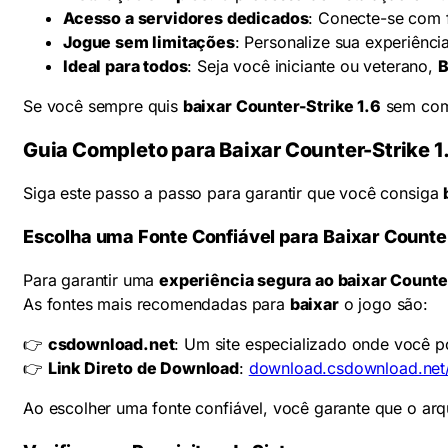
Acesso a servidores dedicados
: Conecte-se com 
Jogue sem limitações
: Personalize sua experiênc
Ideal para todos
: Seja você iniciante ou veterano,
B
Se você sempre quis
baixar Counter-Strike 1.6
sem comp
Guia Completo para Baixar Counter-Strike 1
Siga este passo a passo para garantir que você consiga
Escolha uma Fonte Confiável para Baixar Counter
Para garantir uma
experiência segura ao baixar Counter
As fontes mais recomendadas para
baixar
o jogo são:
👉
csdownload.net
: Um site especializado onde você 
👉
Link Direto de Download
:
download.csdownload.net/
Ao escolher uma fonte confiável, você garante que o ar