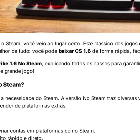
o Steam, você veio ao lugar certo. Este clássico dos jogos 
elhor de tudo: você pode
baixar CS 1.6
de forma rápida, fáci
rike 1.6 No Steam
, explicando todos os passos para garan
se grande jogo!
 o Steam?
a necessidade do Steam. A versão No Steam traz diversas v
ender de plataformas extras.
criar contas em plataformas como Steam.
to rápido e direto.