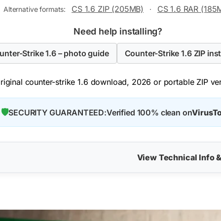
CS 1.6 ZIP (205MB)
CS 1.6 RAR (185
Alternative formats:
·
Need help installing?
ounter-Strike 1.6 – photo guide
Counter-Strike 1.6 ZIP inst
iginal counter-strike 1.6 download, 2026 or portable ZIP vers
🛡️
SECURITY GUARANTEED:
Verified 100% clean on
VirusTo
View Technical Info 