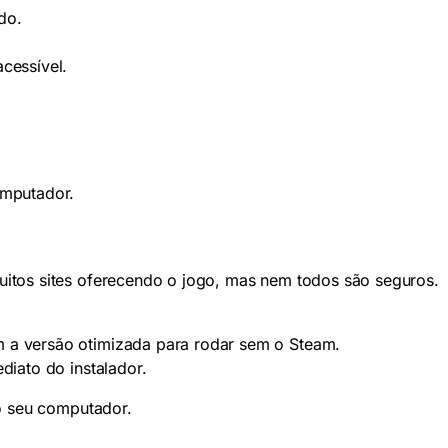
do.
cessível.
omputador.
muitos sites oferecendo o jogo, mas nem todos são seguros.
 a versão otimizada para rodar sem o Steam.
diato do instalador.
ao seu computador.