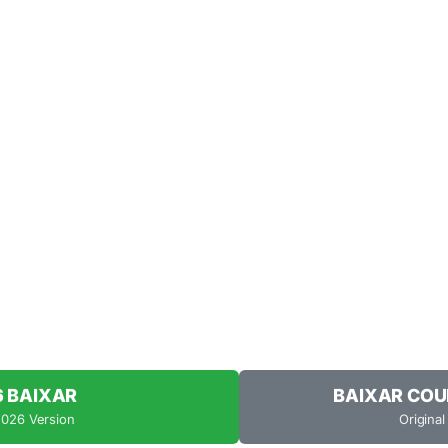
6 BAIXAR
BAIXAR COU
2026 Version
Original