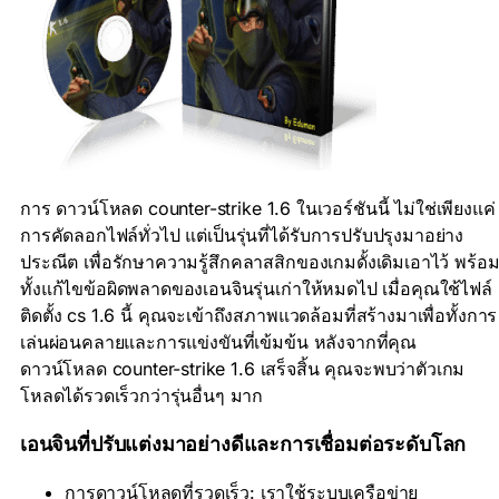
การ ดาวน์โหลด counter-strike 1.6 ในเวอร์ชันนี้ ไม่ใช่เพียงแค่
การคัดลอกไฟล์ทั่วไป แต่เป็นรุ่นที่ได้รับการปรับปรุงมาอย่าง
ประณีต เพื่อรักษาความรู้สึกคลาสสิกของเกมดั้งเดิมเอาไว้ พร้อ
ทั้งแก้ไขข้อผิดพลาดของเอนจินรุ่นเก่าให้หมดไป เมื่อคุณใช้ไฟล์
ติดตั้ง cs 1.6 นี้ คุณจะเข้าถึงสภาพแวดล้อมที่สร้างมาเพื่อทั้งการ
เล่นผ่อนคลายและการแข่งขันที่เข้มข้น หลังจากที่คุณ
ดาวน์โหลด counter-strike 1.6 เสร็จสิ้น คุณจะพบว่าตัวเกม
โหลดได้รวดเร็วกว่ารุ่นอื่นๆ มาก
เอนจินที่ปรับแต่งมาอย่างดีและการเชื่อมต่อระดับโลก
การดาวน์โหลดที่รวดเร็ว: เราใช้ระบบเครือข่าย