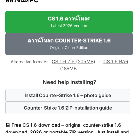
ออริจินัล PC
CS 1.6 ดาวน์โหลด
Latest 2026 Version
ดาวน์โหลด COUNTER-STRIKE 1.6
Original Clean Edition
CS 1.6 ZIP (205MB)
CS 1.6 RAR
Alternative formats:
·
(185MB
Need help installing?
Install Counter-Strike 1.6 – photo guide
Counter-Strike 1.6 ZIP installation guide
💾 Free CS 1.6 download – original counter-strike 1.6
download, 2026 or portable ZIP version. Just install and