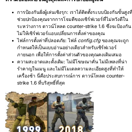
การป้องกันฝั่งผู้เล่นเชิงรุก: เราได้ติดตั้งระบบป้องกันขั้นสูงที
ช่วยปกป้องคุณจากการโจมตีของเซิร์ฟเวอร์ที่ไม่หวังดีใน
ระหว่างการ ดาวน์โหลด counter-strike 1.6 ซึ่งจะป้องกัน
ไม่ให้เซิร์ฟเวอร์แอบเปลี่ยนการตั้งค่าของคุณ
ไฟล์การตั้งค่าที่ปลอดภัย: ไฟล์
config.cfg
ของคุณจะถูก
กำหนดให้เป็นแบบอ่านอย่างเดียวสำหรับเซิร์ฟเวอร์
ภายนอก เพื่อให้การตั้งค่าส่วนตัวของคุณคงเดิมเสมอ
ความสะอาดและดั้งเดิม: ไม่มีโฆษณาคั่น ไม่มีเพลงที่น่า
รำคาญในเมนู และไม่มีโมเดลความละเอียดสูงที่ทำให้
เครื่องช้า นี่คือประสบการณ์การ ดาวน์โหลด counter-
strike 1.6 ที่บริสุทธิ์ที่สุด