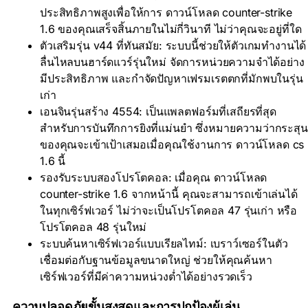
ประสิทธิภาพสูงเพื่อให้การ ดาวน์โหลด counter-strike
1.6 ของคุณเสร็จสิ้นภายในไม่กี่วินาที ไม่ว่าคุณจะอยู่ที่ใด
ตัวเสริมรุ่น v44 ที่ทันสมัย: ระบบนี้ช่วยให้ตัวเกมทำงานได้
ลื่นไหลบนฮาร์ดแวร์รุ่นใหม่ จัดการหน่วยความจำได้อย่าง
มีประสิทธิภาพ และกำจัดปัญหาเฟรมเรตตกที่มักพบในรุ่น
เก่า
เอนจินรุ่นสร้าง 4554: เป็นแพลตฟอร์มที่เสถียรที่สุด
สำหรับการบันทึกการยิงที่แม่นยำ ซึ่งหมายความว่ากระสุน
ของคุณจะเข้าเป้าเสมอเมื่อคุณใช้งานการ ดาวน์โหลด cs
1.6 นี้
รองรับระบบสองโปรโตคอล: เมื่อคุณ ดาวน์โหลด
counter-strike 1.6 จากหน้านี้ คุณจะสามารถเข้าเล่นได้
ในทุกเซิร์ฟเวอร์ ไม่ว่าจะเป็นโปรโตคอล 47 รุ่นเก่า หรือ
โปรโตคอล 48 รุ่นใหม่
ระบบค้นหาเซิร์ฟเวอร์แบบเรียลไทม์: เบราว์เซอร์ในตัว
เชื่อมต่อกับฐานข้อมูลขนาดใหญ่ ช่วยให้คุณค้นหา
เซิร์ฟเวอร์ที่มีค่าความหน่วงต่ำได้อย่างรวดเร็ว
ความปลอดภัยขั้นสูงสุดและการปกป้องผู้เล่น