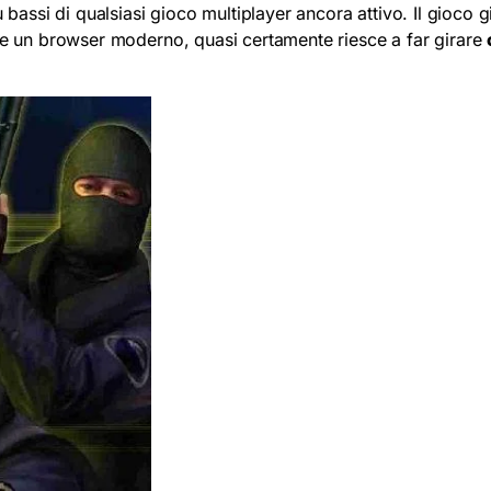
ù bassi di qualsiasi gioco multiplayer ancora attivo. Il gioc
ire un browser moderno, quasi certamente riesce a far girare