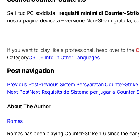
Se il tuo PC soddisfa i
requisiti minimi di Counter-Strik
nostra pagina dedicata – versione Non-Steam gratuita, com
If you want to play like a professional, head over to the
C
Category
CS 1.6 Info in Other Languages
Post navigation
Previous Post
Previous
Sistem Persyaratan Counter-Strike 
Next Post
Next
Requisits de Sistema per jugar a Counter-S
About The Author
Romas
Romas has been playing Counter-Strike 1.6 since the earl