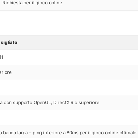
Richiesta per il gioco online
sigliato
11
eriore
a con supporto OpenGL, DirectX 9 o superiore
banda larga – ping inferiore a 80ms per il gioco online ottimale