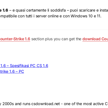
e 1.6
– e quasi certamente li soddisfa – puoi scaricare e insta
patibile con tutti i server online e con Windows 10 e 11.
ounter-Strike 1.6
section plus you can get the
download Coun
1.6 – Spesifikasi PC CS 1.6
trike 1.6 – PC
y 2000s and runs csdownload.net - one of the most active CS