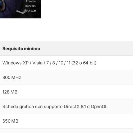
Requisito minimo
Windows XP / Vista / 7 / 8 / 10 / 11 (32 o 64 bit)
800 MHz
128 MB
Scheda grafica con supporto DirectX 8.1 o OpenGL
650 MB