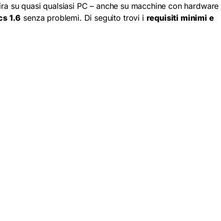
o gira su quasi qualsiasi PC – anche su macchine con hardware
cs 1.6
senza problemi. Di seguito trovi i
requisiti minimi e