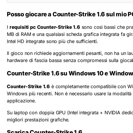
Posso giocare a Counter-Strike 1.6 sul mio 
I
requisiti pc Counter-Strike 1.6
sono così bassi che pra
MB di RAM e una qualsiasi scheda grafica integrata fa gi
Intel HD integrate sono più che sufficienti.
Il gioco non richiede aggiornamenti pesanti, non ha un lau
hardware di fascia bassa senza compromessi sulla giocabi
Counter-Strike 1.6 su Windows 10 e Window
Counter-Strike 1.6
è completamente compatibile con Windo
Windows più recenti. Non è necessario usare la modalità c
applicazione.
Su laptop con doppia GPU (Intel integrata + NVIDIA dedic
migliori prestazioni grafiche.
Scarica Counter-Strike 1.6