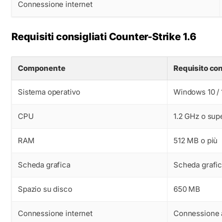
Connessione internet
Requisiti consigliati Counter-Strike 1.6
Componente
Requisito con
Sistema operativo
Windows 10 / 
CPU
1.2 GHz o sup
RAM
512 MB o più
Scheda grafica
Scheda grafic
Spazio su disco
650 MB
Connessione internet
Connessione a 