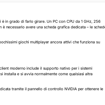
ni è in grado di farlo girare. Un PC con CPU da 1 GHz, 256
n è necessario avere una scheda grafica dedicata – le sched
pochissimi giochi multiplayer ancora attivi che funziona su
ient moderno include il supporto nativo per i sistemi
i installa e si avvia normalmente come qualsiasi altra
icata tramite il pannello di controllo NVIDIA per ottenere le