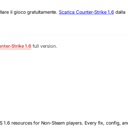
llare il gioco gratuitamente.
Scarica Counter-Strike 1.6
dalla
ter-Strike 1.6
full version.
 1.6 resources for Non-Steam players. Every fix, config, an